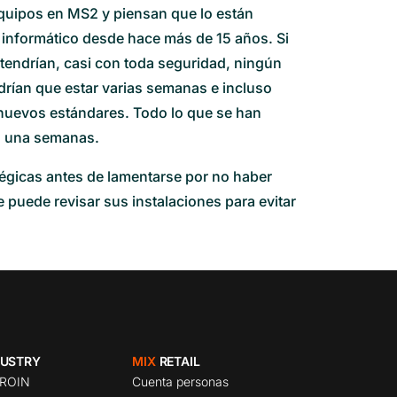
quipos en MS2 y piensan que lo están
informático desde hace más de 15 años. Si
 tendrían, casi con toda seguridad, ningún
drían que estar varias semanas e incluso
 nuevos estándares. Todo lo que se han
lo una semanas.
tégicas antes de lamentarse por no haber
 puede revisar sus instalaciones para evitar
USTRY
MIX
RETAIL
PROIN
Cuenta personas