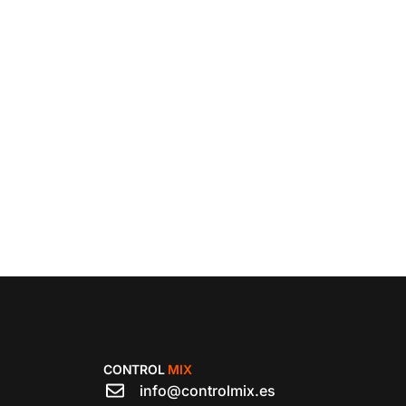
CONTROL
MIX
info@controlmix.es