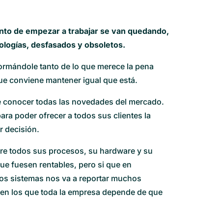
nto de empezar a trabajar se van quedando,
nologías, desfasados y obsoletos.
formándole tanto de lo que merece la pena
que conviene mantener igual que está.
te conocer todas las novedades del mercado.
ara poder ofrecer a todos sus clientes la
r decisión.
pre todos sus procesos, su hardware y su
que fuesen rentables, pero si que en
os sistemas nos va a reportar muchos
 en los que toda la empresa depende de que