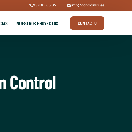
934 85 65 05
info@controlmix.es
CIAS
NUESTROS PROYECTOS
CONTACTO
DO
SEGURIDAD DE SILOS
SONDAS DE HUMEDAD
n Control