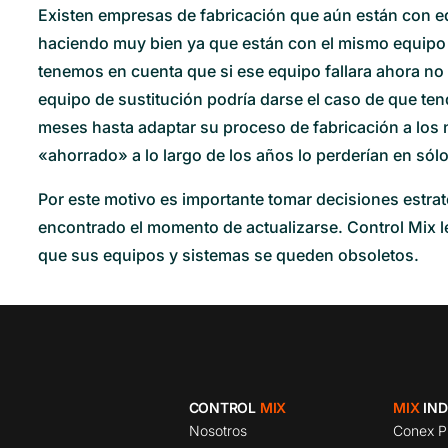
Existen empresas de fabricación que aún están con e
haciendo muy bien ya que están con el mismo equipo 
tenemos en cuenta que si ese equipo fallara ahora no
equipo de sustitución podría darse el caso de que ten
meses hasta adaptar su proceso de fabricación a los
«ahorrado» a lo largo de los años lo perderían en só
Por este motivo es importante tomar decisiones estra
encontrado el momento de actualizarse. Control Mix le
que sus equipos y sistemas se queden obsoletos.
CONTROL
MIX
MIX
IND
Nosotros
Conex 