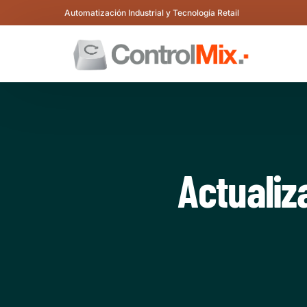
Automatización Industrial y Tecnología Retail
CONEX PROIN
PESAJE INDUSTRIAL
PESAJ
C
Actualiz