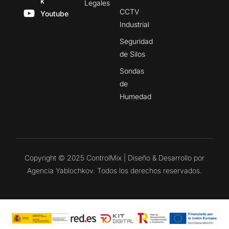
k
Legales
CCTV
Youtube
Industrial
Seguridad
de Silos
Sondas
de
Humedad
Copyright © 2025 ControlMix | Diseño & Desarrollo por
Agencia Yablochkov. Todos los derechos reservados.
CONTACTO