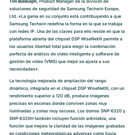
Tim Biddulph
, Product Manager de la división de
soluciones de seguridad de Samsung Techwin Europe,
Ltd. «La gama en su conjunto está contribuyendo a que
Samsung Techwin redefina la forma en la que se trabaja
con redes IP. Una de las claves para ello reside en que la
plataforma abierta del chipset DSP WiseNetIII permite a
los usuarios libertad total para elegir la combinación
perfecta de análisis de vídeo inteligente y software de
gestión de vídeo (VMS) que mejor se ajusta a sus
necesidades».
La tecnología mejorada de ampliación del rango
dinámico, integrada en el chipset DSP WiseNetIII, con un
rendimiento superior a 120 dB, produce imágenes
precisas en escenas donde conviven zonas muy
iluminadas y zonas muy oscuras. Los domos SNP-6320 y
SNP-6320H también incluyen función antiniebla, una
función que mejora la claridad de las imágenes grabadas
en condiciones meteorológicas adversas como lluvia,