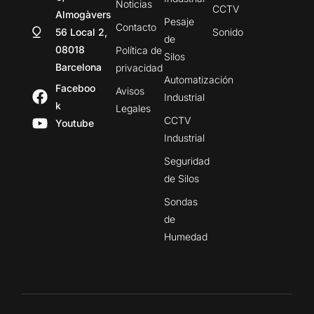
Noticias
CCTV
Almogàvers
Pesaje
Contacto
56 Local 2,
Sonido
de
08018
Política de
Silos
Barcelona
privacidad
Automatización
Faceboo
Avisos
Industrial
k
Legales
CCTV
Youtube
Industrial
Seguridad
de Silos
Sondas
de
Humedad