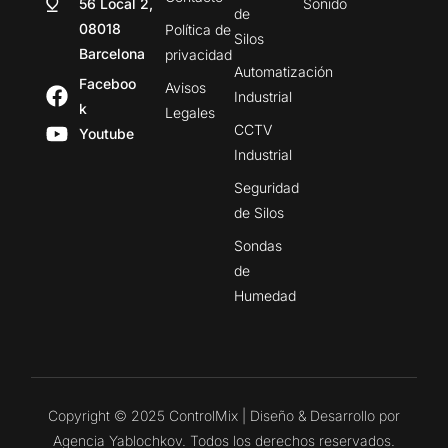
56 Local 2,
Sonido
de
08018
Política de
Silos
Barcelona
privacidad
Automatización
Faceboo
Avisos
Industrial
k
Legales
CCTV
Youtube
Industrial
Seguridad
de Silos
Sondas
de
Humedad
Copyright © 2025 ControlMix | Diseño & Desarrollo por
Agencia Yablochkov. Todos los derechos reservados.