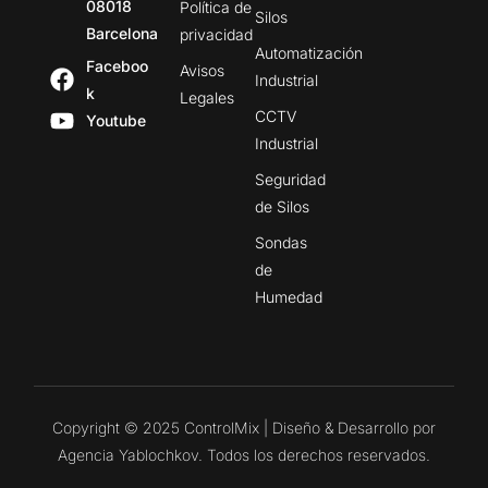
08018
Política de
Silos
Barcelona
privacidad
Automatización
Faceboo
Avisos
Industrial
k
Legales
CCTV
Youtube
Industrial
Seguridad
de Silos
Sondas
de
Humedad
Copyright © 2025 ControlMix | Diseño & Desarrollo por
Agencia Yablochkov. Todos los derechos reservados.