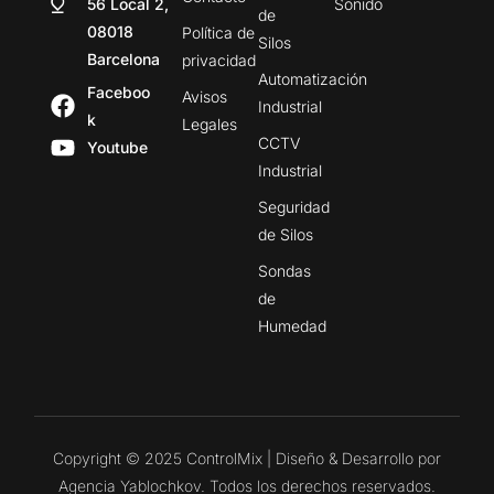
56 Local 2,
Sonido
de
08018
Política de
Silos
Barcelona
privacidad
Automatización
Faceboo
Avisos
Industrial
k
Legales
CCTV
Youtube
Industrial
Seguridad
de Silos
Sondas
de
Humedad
Copyright © 2025 ControlMix | Diseño & Desarrollo por
Agencia Yablochkov. Todos los derechos reservados.