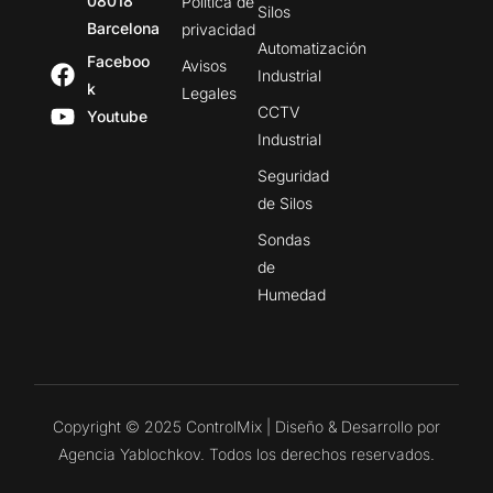
08018
Política de
Silos
Barcelona
privacidad
Automatización
Faceboo
Avisos
Industrial
k
Legales
CCTV
Youtube
Industrial
Seguridad
de Silos
Sondas
de
Humedad
Copyright © 2025 ControlMix | Diseño & Desarrollo por
Agencia Yablochkov. Todos los derechos reservados.