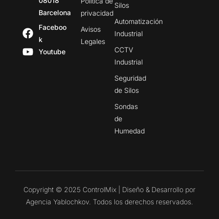
08018
Política de
Silos
Barcelona
privacidad
Automatización
Faceboo
Avisos
Industrial
k
Legales
CCTV
Youtube
Industrial
Seguridad
de Silos
Sondas
de
Humedad
Copyright © 2025 ControlMix | Diseño & Desarrollo por
Agencia Yablochkov. Todos los derechos reservados.